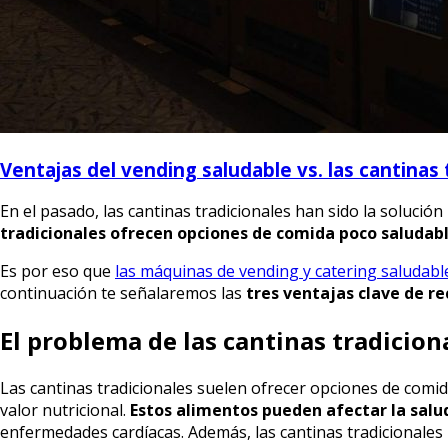
Ventajas del vending saludable vs. las cantinas 
En el pasado, las cantinas tradicionales han sido la soluc
tradicionales ofrecen opciones de comida poco saludab
Es por eso que
las máquinas de vending y catering saludabl
continuación te señalaremos las
tres ventajas clave de re
El problema de las cantinas tradicion
Las cantinas tradicionales suelen ofrecer opciones de comid
valor nutricional.
Estos alimentos pueden afectar la salu
enfermedades cardíacas. Además, las cantinas tradicionale