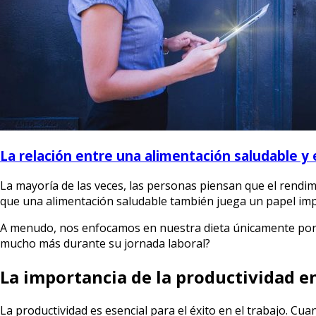
La relación entre una alimentación saludable y 
La mayoría de las veces, las personas piensan que el rendim
que una alimentación saludable también juega un papel imp
A menudo, nos enfocamos en nuestra dieta únicamente por 
mucho más durante su jornada laboral?
La importancia de la productividad en
La productividad es esencial para el éxito en el trabajo. C