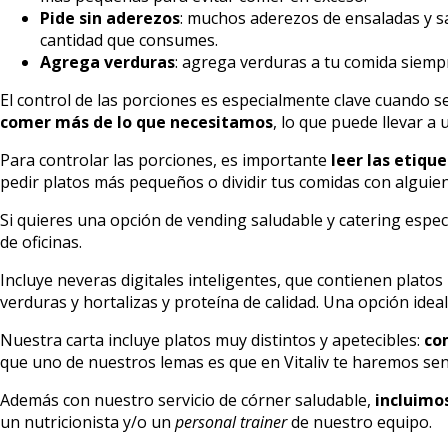
Pide sin aderezos
: muchos aderezos de ensaladas y sa
cantidad que consumes.
Agrega verduras
: agrega verduras a tu comida siempr
El control de las porciones es especialmente clave cuando s
comer más de lo que necesitamos
, lo que puede llevar 
Para controlar las porciones, es importante
leer las etiqu
pedir platos más pequeños o dividir tus comidas con alguie
Si quieres una opción de vending saludable y catering espe
de oficinas.
Incluye neveras digitales inteligentes, que contienen plato
verduras y hortalizas y proteína de calidad. Una opción ide
Nuestra carta incluye platos muy distintos y apetecibles:
co
que uno de nuestros lemas es que en Vitaliv te haremos sent
Además con nuestro servicio de córner saludable,
incluimo
un nutricionista y/o un
personal trainer
de nuestro equipo.