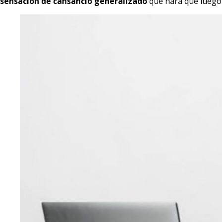
sensación de cansancio generalizado
que hará que luego n