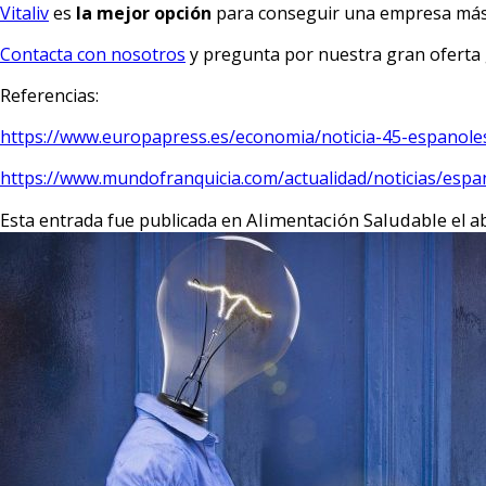
Vitaliv
es
la mejor opción
para conseguir una empresa más sa
Contacta con nosotros
y pregunta por nuestra gran oferta
Referencias:
https://www.europapress.es/economia/noticia-45-espanol
https://www.mundofranquicia.com/actualidad/noticias/espa
Alimentación Saludable
ab
Esta entrada fue publicada en
el