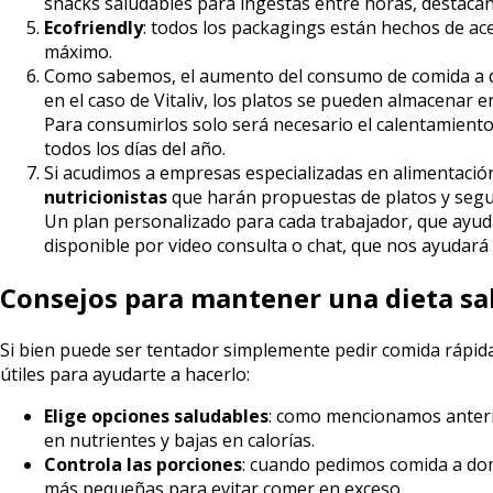
snacks saludables para ingestas entre horas, destacan
Ecofriendly
: todos los packagings están hechos de ace
máximo.
Como sabemos, el aumento del consumo de comida a do
en el caso de Vitaliv, los platos se pueden almacenar en
Para consumirlos solo será necesario el calentamiento 
todos los días del año.
Si acudimos a empresas especializadas en alimentación 
nutricionistas
que harán propuestas de platos y segui
Un plan personalizado para cada trabajador, que ayu
disponible por video consulta o chat, que nos ayudará a
Consejos para mantener una dieta sal
Si bien puede ser tentador simplemente pedir comida rápida
útiles para ayudarte a hacerlo:
Elige opciones saludables
: como mencionamos anterio
en nutrientes y bajas en calorías.
Controla las porciones
: cuando pedimos comida a dom
más pequeñas para evitar comer en exceso.