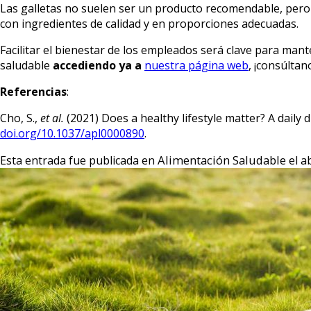
Las galletas no suelen ser un producto recomendable, pero
con ingredientes de calidad y en proporciones adecuadas.
Facilitar el bienestar de los empleados será clave para man
saludable
accediendo ya a
nuestra página web
, ¡consúltan
Referencias
:
Cho, S.,
et al.
(2021) Does a healthy lifestyle matter? A daily
doi.org/10.1037/apl0000890
.
Alimentación Saludable
ab
Esta entrada fue publicada en
el