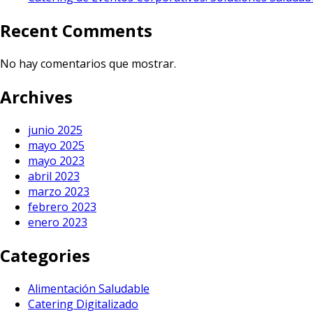
Recent Comments
No hay comentarios que mostrar.
Archives
junio 2025
mayo 2025
mayo 2023
abril 2023
marzo 2023
febrero 2023
enero 2023
Categories
Alimentación Saludable
Catering Digitalizado