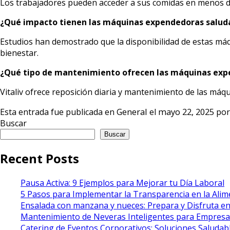
Los trabajadores pueden acceder a sus comidas en menos de u
¿Qué impacto tienen las máquinas expendedoras saludab
Estudios han demostrado que la disponibilidad de estas máqu
bienestar.
¿Qué tipo de mantenimiento ofrecen las máquinas expe
Vitaliv ofrece reposición diaria y mantenimiento de las má
General
mayo 22, 2025
Esta entrada fue publicada en
el
po
Buscar
Buscar
Recent Posts
Pausa Activa: 9 Ejemplos para Mejorar tu Día Laboral
5 Pasos para Implementar la Transparencia en la Alime
Ensalada con manzana y nueces: Prepara y Disfruta e
Mantenimiento de Neveras Inteligentes para Empresas
Catering de Eventos Corporativos: Soluciones Saludabl