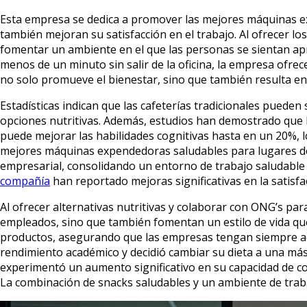
Esta empresa se dedica a promover las mejores máquinas exp
también mejoran su satisfacción en el trabajo. Al ofrecer l
fomentar un ambiente en el que las personas se sientan apr
menos de un minuto sin salir de la oficina, la empresa ofre
no solo promueve el bienestar, sino que también resulta en
Estadísticas indican que las cafeterías tradicionales pueden 
opciones nutritivas. Además, estudios han demostrado que la
puede mejorar las habilidades cognitivas hasta en un 20%, l
mejores máquinas expendedoras saludables para lugares de t
empresarial, consolidando un entorno de trabajo saludable
compañía
han reportado mejoras significativas en la satisfa
Al ofrecer alternativas nutritivas y colaborar con ONG’s par
empleados, sino que también fomentan un estilo de vida que 
productos, asegurando que las empresas tengan siempre acce
rendimiento académico y decidió cambiar su dieta a una más 
experimentó un aumento significativo en su capacidad de c
La combinación de snacks saludables y un ambiente de trabaj