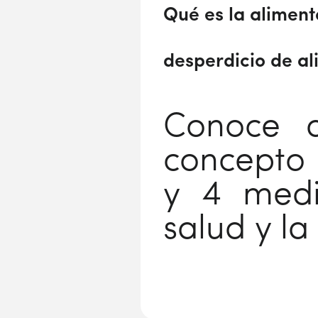
Qué es la aliment
desperdicio de a
Conoce a
concepto 
y 4 medi
salud y la