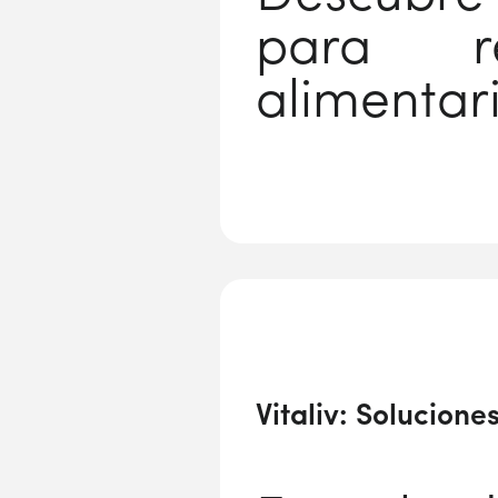
para re
alimentar
Vitaliv: Solucion