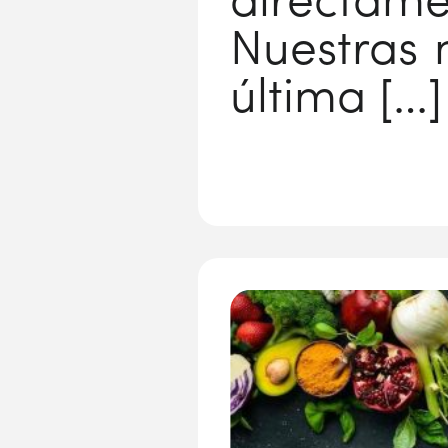
directame
Nuestras
última […]