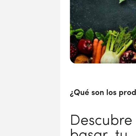
¿Qué son los prod
Descubre
basar tu 