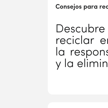
Consejos para rec
Descubr
reciclar 
la respon
y la elimi