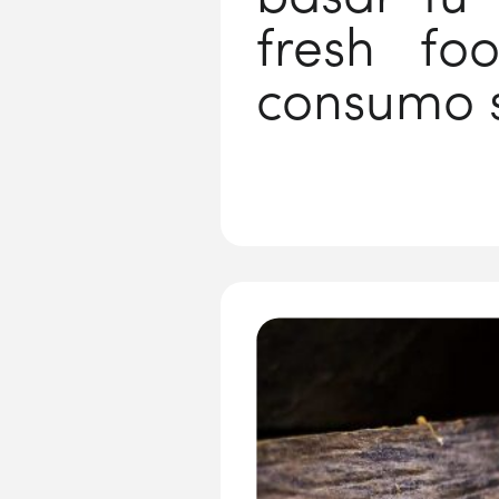
fresh fo
consumo s