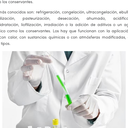
 los conservantes.
ás conocidos son: refrigeración, congelación, ultracongelación, ebulli
rilización, pasteurización, desecación, ahumado, acidifica
idratación, liofilización, irradiación o la adición de aditivos o un a
ico como los conservantes. Los hay que funcionan con la aplicaci
, con calor, con sustancias químicas o con atmósferas modificadas, 
 tipos.