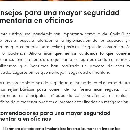
nsejos para una mayor seguridad
imentaria en oficinas
aber sufrido una pandemia tan importante como la del Covid19 n
o prestar especial atención a la higienización de los espacios y 
entos que comemos para evitar posibles riesgos de contaminació
s o bacterias
. Ahora más que nunca cuidamos lo que comem
sitamos tener la certeza de que tanto los lugares donde comemos
alimentos que ingerimos han realizado un proceso de esteriliz
uado. Lugares en los que no haya inseguridad alimentaria.
ntinuación hablaremos de seguridad alimentaria en el entorno de tra
n
consejos básicos para comer de la forma más segura
. Tam
icaremos los principales métodos de conservación de alimentos 
ficios de almacenar nuestros alimentos esterilizados en refrigeración
omendaciones para una mayor seguridad
mentaria en oficinas
El primero de todo sería
limpiar bien
: lavarse las manos y limpiar las