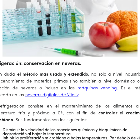
igeración: conservación en neveras.
in duda
el método más usado y extendido
, no solo a nivel industr
cenamiento de materias primas sino también a nivel doméstico c
ización de neveras o incluso en las
máquinas vending
. Es el m
eado en las
neveras digitales de Vitaliv
.
efrigeración consiste en el mantenimiento de los alimentos 
eratura fría y próxima a 0º, con el fin de
controlar el crecim
obiano
. Sus fundamentos son los siguientes:
Disminuir la velocidad de las reacciones químicas y bioquímicas de
degradación al bajar la temperatura.
Inhibir la proliferación microbiana a bajas temperaturas. Por debajo de -