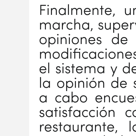
Finalmente, u
marcha, superv
opiniones de 
modificaciones
el sistema y 
la opinión de 
a cabo encues
satisfacción c
restaurante, 