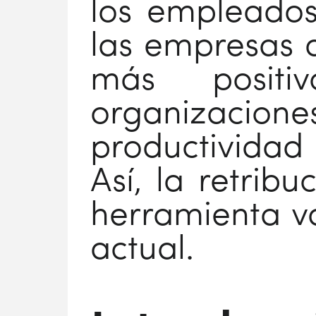
los empleados
las empresas 
más positi
organizacion
productividad
Así, la retribu
herramienta va
actual.