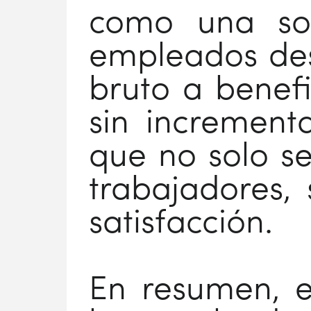
como una sol
empleados dest
bruto a benefi
sin incrementa
que no solo se
trabajadores,
satisfacción.
En resumen, e