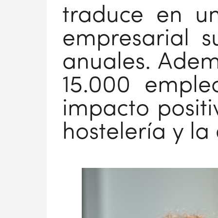
traduce en u
empresarial s
anuales. Adem
15.000 empleo
impacto positi
hostelería y l