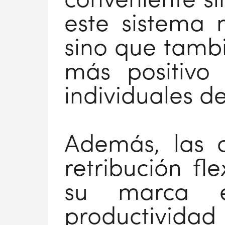
conveniente sin
este sistema n
sino que tamb
más positivo
individuales de
Además, las 
retribución fl
su marca e
productivida