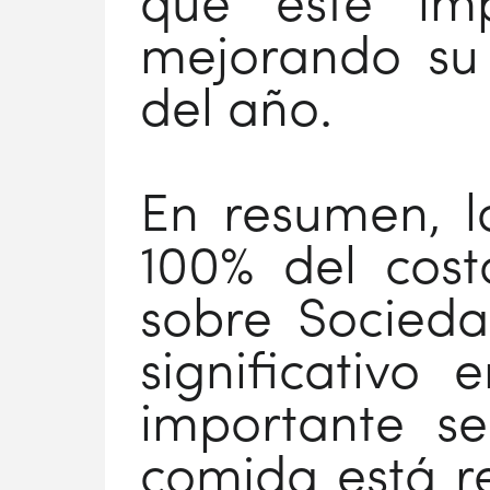
que este imp
mejorando su 
del año.
En resumen, l
100% del cost
sobre Socieda
significativo 
importante s
comida está r