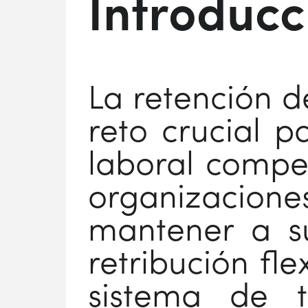
Introducc
La retención d
reto crucial 
laboral compet
organizacione
mantener a s
retribución fle
sistema de t