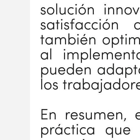
solución inno
satisfacción
también optimi
al implement
pueden adapta
los trabajador
En resumen, e
práctica que 