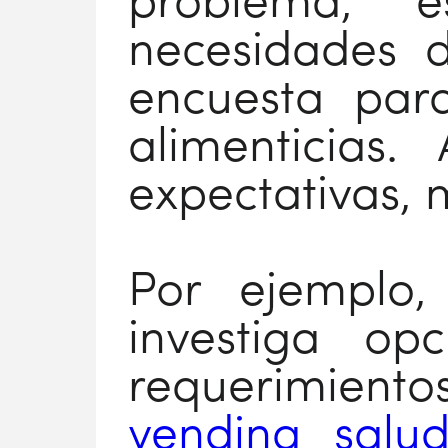
problema, e
necesidades 
encuesta par
alimenticias
expectativas, 
Por ejemplo,
investiga op
requerimiento
vending salud