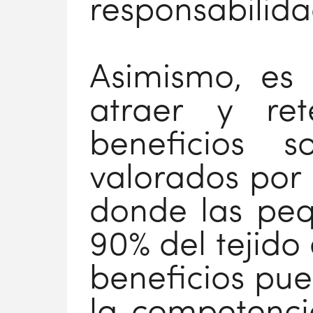
responsabilida
Asimismo, es 
atraer y re
beneficios 
valorados por 
donde las peq
90% del tejido 
beneficios pue