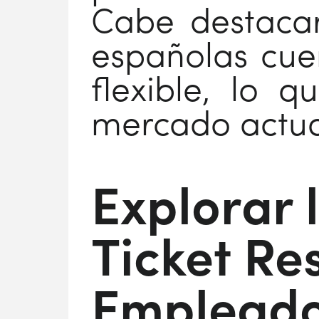
Cabe destaca
españolas cue
flexible, lo 
mercado actua
Explorar 
Ticket Re
Empleado