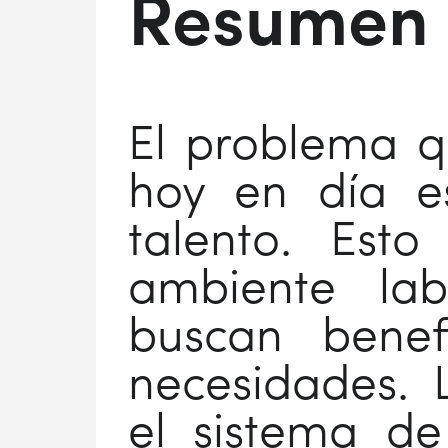
Resumen
El problema 
hoy en día es
talento. Esto
ambiente la
buscan bene
necesidades. L
el sistema de