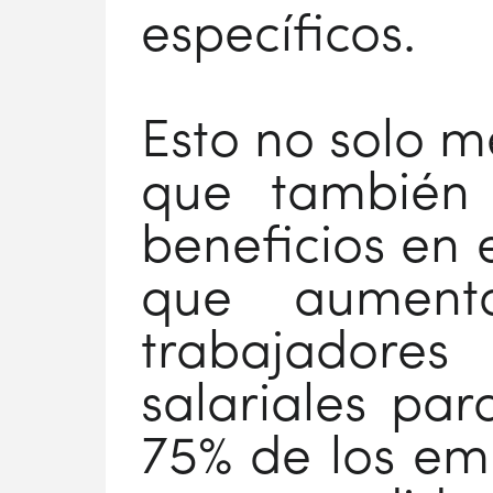
específicos.
Esto no solo me
que también 
beneficios en 
que aument
trabajadores
salariales par
75% de los emp