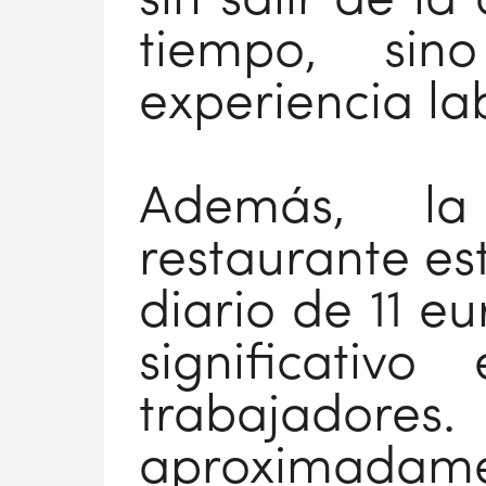
sin salir de la
tiempo, si
experiencia la
Además, la 
restaurante es
diario de 11 e
significativ
trabajadores
aproximadame