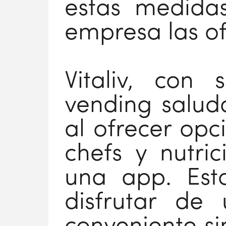
estas medidas,
empresa las of
Vitaliv, con
vending saluda
al ofrecer op
chefs y nutric
una app. Est
disfrutar de