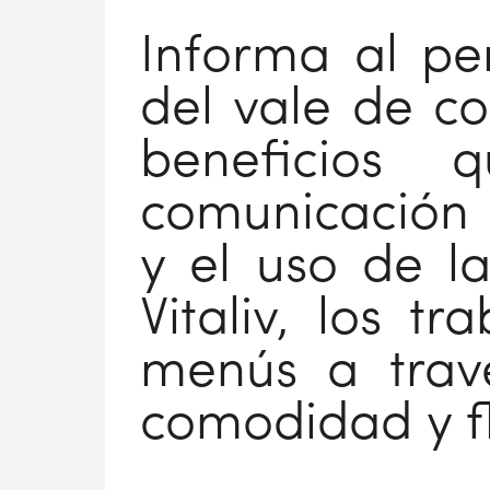
Informa al pe
del vale de c
beneficios
comunicación
y el uso de l
Vitaliv, los t
menús a trav
comodidad y fl