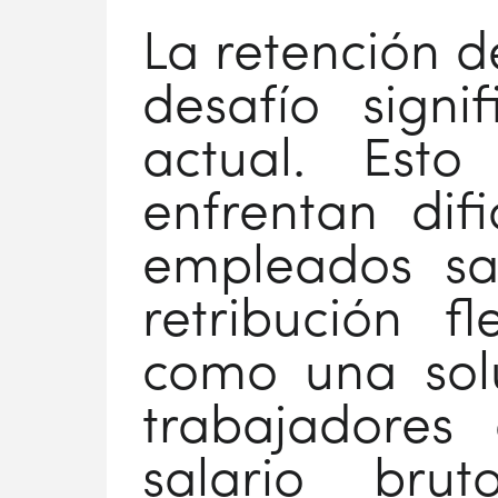
La retención d
desafío signi
actual. Esto
enfrentan dif
empleados sa
retribución fl
como una solu
trabajadores
salario bru