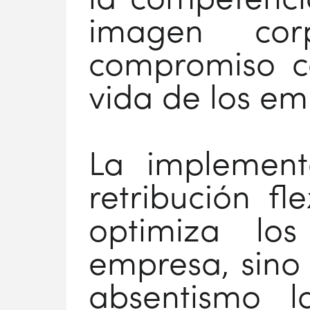
la competencia
imagen cor
compromiso co
vida de los em
La implement
retribución fl
optimiza los
empresa, sino
absentismo l