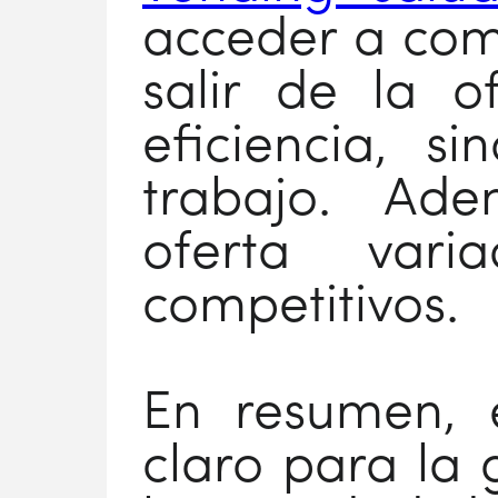
acceder a com
salir de la o
eficiencia, s
trabajo. Ade
oferta var
competitivos.
En resumen, e
claro para la 