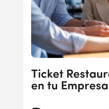
Ticket Restau
en tu Empresa