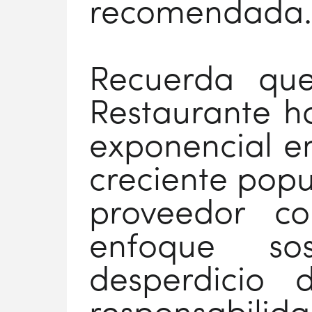
recomendada.
Recuerda que 
Restaurante h
exponencial en
creciente popul
proveedor co
enfoque so
desperdicio