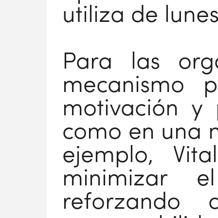
utiliza de lune
Para las org
mecanismo p
motivación y 
como en una m
ejemplo, Vit
minimizar e
reforzando