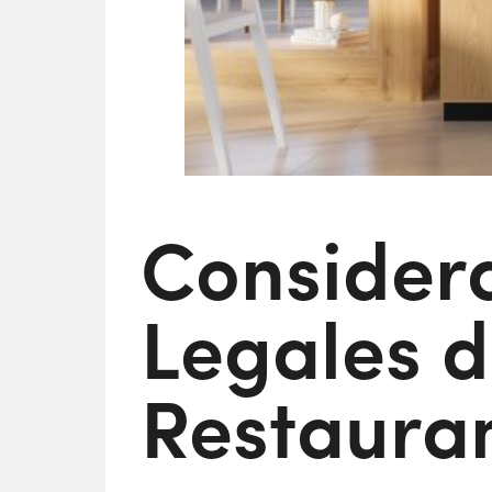
Considera
Legales d
Restaura