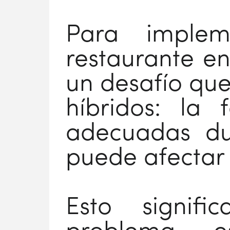
Para implem
restaurante en
un desafío qu
híbridos: la 
adecuadas dur
puede afectar 
Esto signif