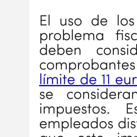
El uso de lo
problema fis
deben consid
comprobantes 
límite de 11 eu
se considera
impuestos. 
empleados disf