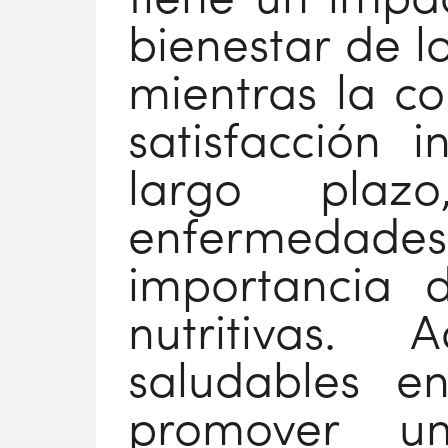
tiene un impac
bienestar de l
mientras la c
satisfacción 
largo pla
enfermedad
importancia 
nutritivas. 
saludables e
promover u