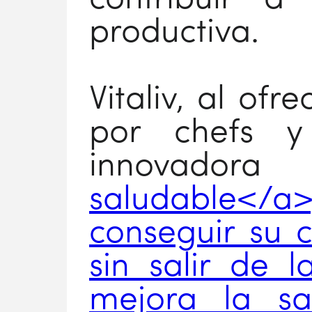
productiva.
Vitaliv, al ofr
por chefs y 
innovado
saludable</a
conseguir su
sin salir de l
mejora la s