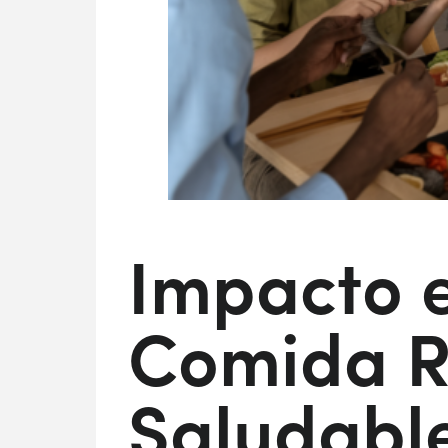
Impacto e
Comida R
Saludabl