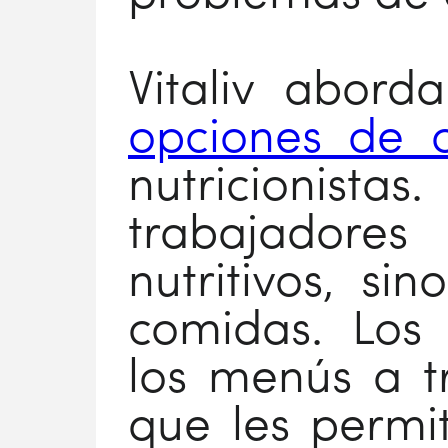
Vitaliv abord
opciones de 
nutricionis
trabajadores
nutritivos, si
comidas. Los 
los menús a t
que les permi