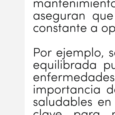
mantenimien
aseguran que
constante a op
Por ejemplo, 
equilibrada p
enfermedades
importancia d
saludables en
clave para 