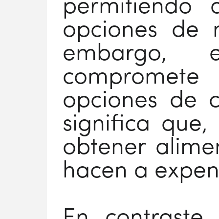
permitiendo 
opciones de m
embargo, 
compromete l
opciones de c
significa que
obtener alime
hacen a expens
En contraste,