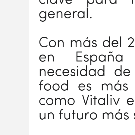
general.
Con más del 2
en España s
necesidad de 
food es más 
como Vitaliv 
un futuro más 