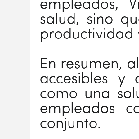
empleados, Vi
salud, sino 
productividad y
En resumen, al
accesibles y 
como una solu
empleados c
conjunto.