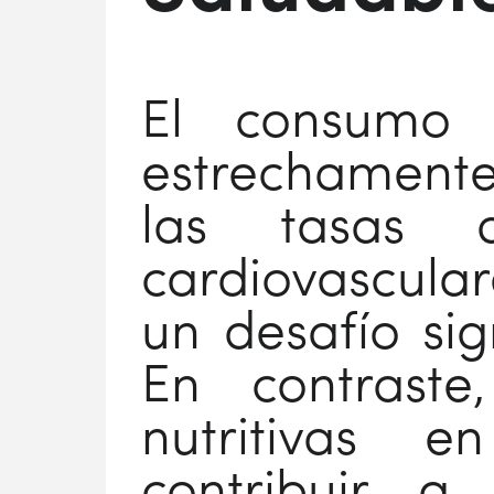
El consumo 
estrechamente
las tasas 
cardiovascula
un desafío sig
En contrast
nutritivas 
contribuir 