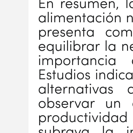
En resumen, l
alimentación nu
presenta com
equilibrar la 
importancia
Estudios indic
alternativas 
observar un 
productivid
subraya la i