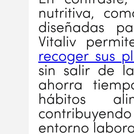
nutritiva, com
diseñadas pa
Vitaliv perm
recoger sus p
sin salir de l
ahorra tiemp
hábitos ali
contribuyend
entorno labora