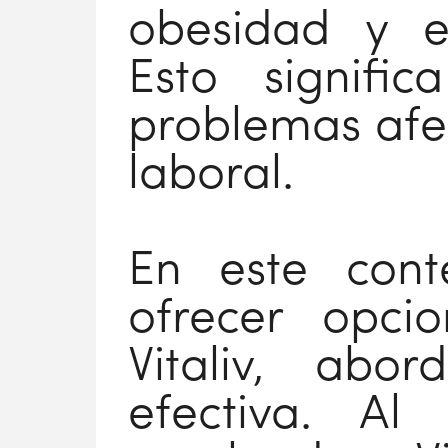
obesidad y e
Esto signifi
problemas afe
laboral.
En este conte
ofrecer opci
Vitaliv, ab
efectiva. Al