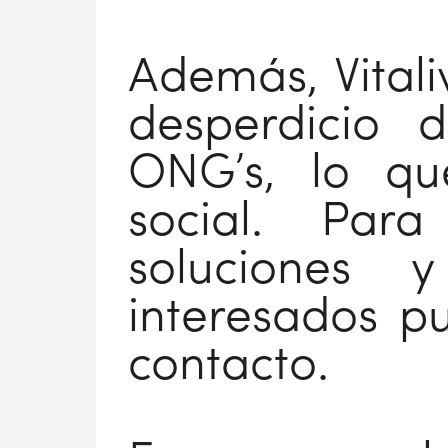
Además, Vital
desperdicio 
ONG’s, lo qu
social. Par
soluciones 
interesados p
contacto.