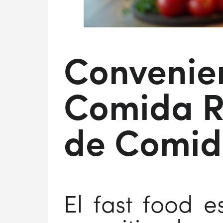
Convenien
Comida Rá
de Comid
El fast food e