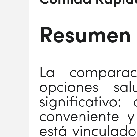
Comida Rápida
Resumen
La comparac
opciones sa
significativ
conveniente y
está vinculad