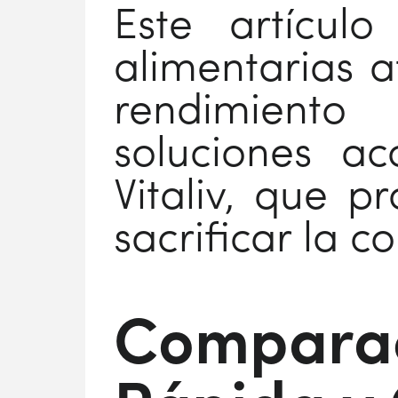
Este artícul
alimentarias a
rendimiento
soluciones ac
Vitaliv, que p
sacrificar la 
Comparac