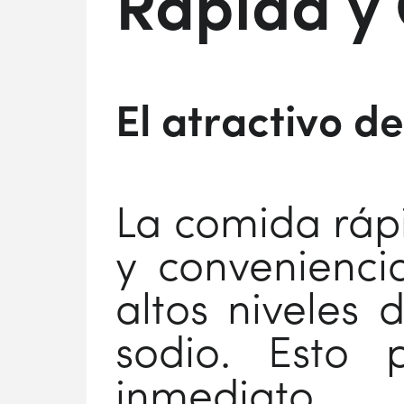
Rápida y
El atractivo d
La comida rápi
y convenienci
altos niveles 
sodio. Esto 
inmediato