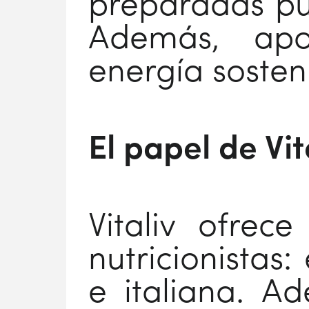
preparadas pue
Además, apor
energía sosten
El papel de Vit
Vitaliv ofrec
nutricionistas
e italiana. 