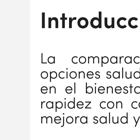
Introducc
La comparac
opciones salud
en el bienest
rapidez con c
mejora salud y