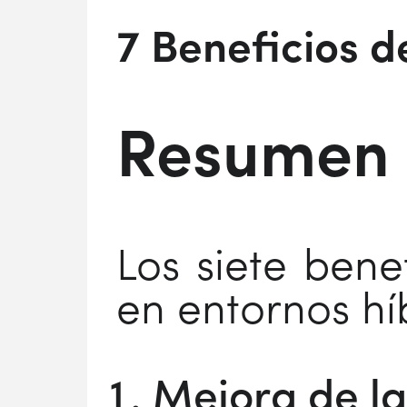
7 Beneficios d
Resumen
Los siete bene
en entornos hí
Mejora de la