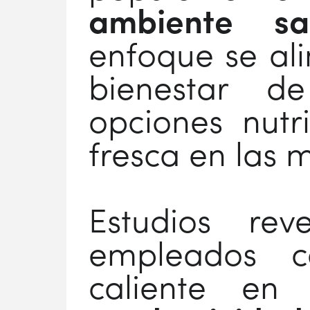
ambiente sa
enfoque se ali
bienestar d
opciones nutr
fresca en las 
Estudios re
empleados c
caliente en