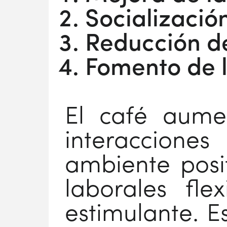
Socializació
Reducción de
Fomento de l
El café aumen
interaccione
ambiente posit
laborales fle
estimulante. E