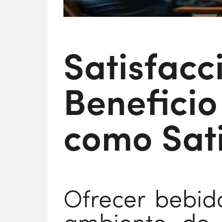
Satisfacc
Beneficio
como Sati
Ofrecer bebida