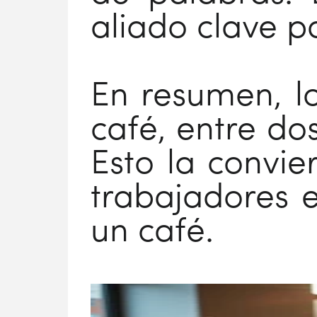
aliado clave p
En resumen, lo
café, entre dos
Esto la convie
trabajadores 
un café.