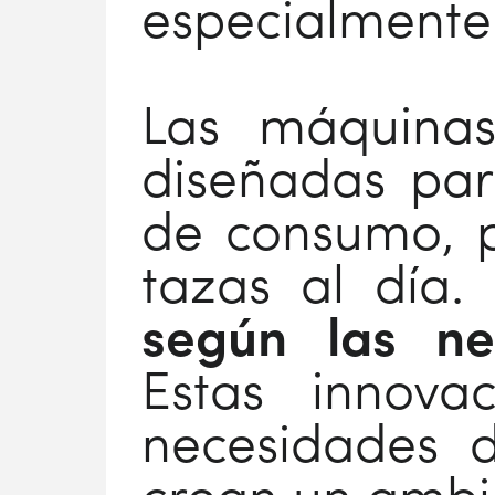
especialmente 
Las máquinas
diseñadas para
de consumo, p
tazas al día. 
según las n
Estas innova
necesidades 