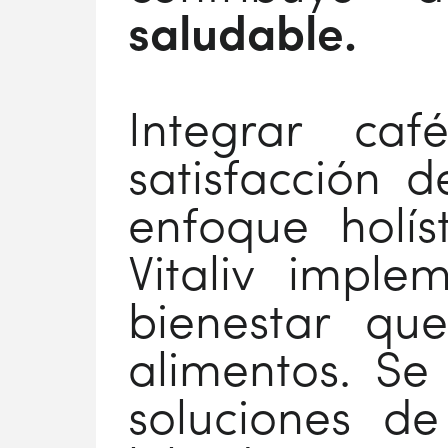
saludable.
Integrar ca
satisfacción 
enfoque holís
Vitaliv impl
bienestar qu
alimentos. Se
soluciones de