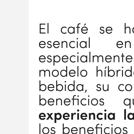
El café se h
esencial e
especialment
modelo híbrid
bebida, su co
beneficios
experiencia l
los beneficios