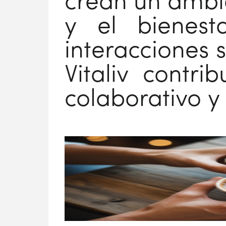
crean un ambi
y el bienest
interacciones s
Vitaliv contr
colaborativo y