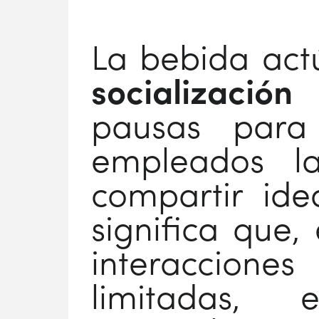
La bebida ac
socializació
pausas para
empleados la
compartir idea
significa que,
interaccion
limitadas,