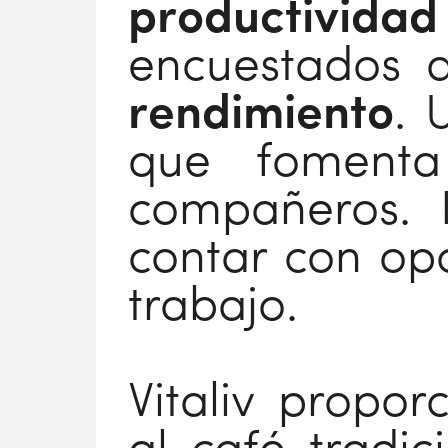
productividad
encuestados a
rendimiento
. 
que foment
compañeros. E
contar con opc
trabajo.
Vitaliv propo