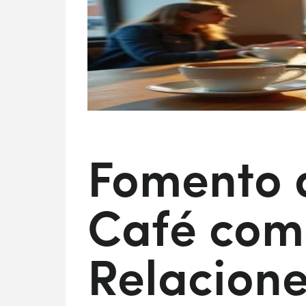
Fomento d
Café com
Relacion