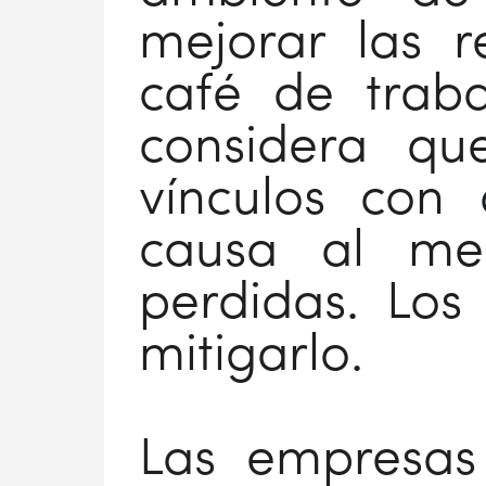
mejorar las r
café de trab
considera q
vínculos con
causa al me
perdidas. Los
mitigarlo.
Las empresas 