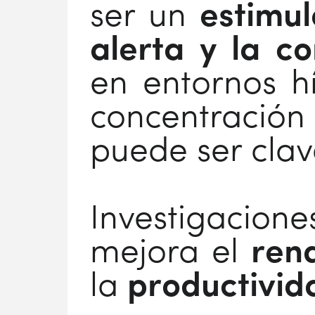
ser un
estimu
alerta y la co
en entornos h
concentraci
puede ser clav
Investigaci
mejora el
ren
la
productivid