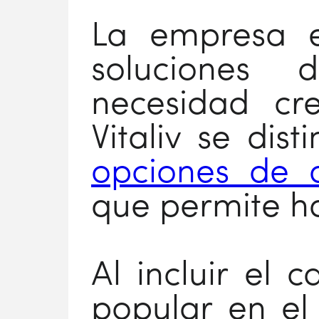
La empresa e
soluciones 
necesidad cre
Vitaliv se dis
opciones de a
que permite ha
Al incluir el c
popular en el