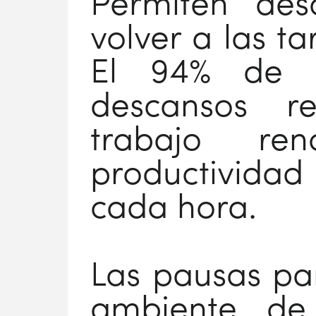
Permiten des
volver a las t
El 94% de l
descansos r
trabajo re
productividad
cada hora.
Las pausas pa
ambiente de 