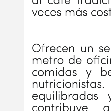
al café tradic
veces más cos
Ofrecen un ser
metro de ofici
comidas y be
nutricionist
equilibradas 
contribuy