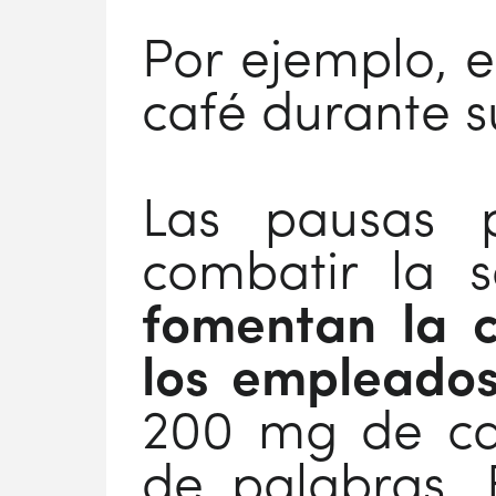
Por ejemplo, 
café durante s
Las pausas 
combatir la 
fomentan la c
los empleado
200 mg de caf
de palabras. 