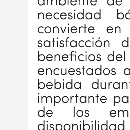
ambiente de 
necesidad b
convierte en
satisfacción
beneficios del
encuestados 
bebida duran
importante pa
de los emp
disponibilida