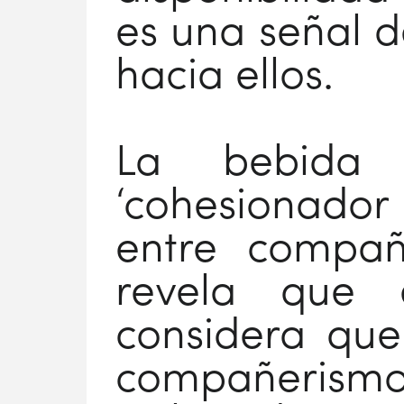
es una señal d
hacia ellos.
La bebida
‘cohesionador s
entre compañ
revela que 
considera que
compañerismo. 