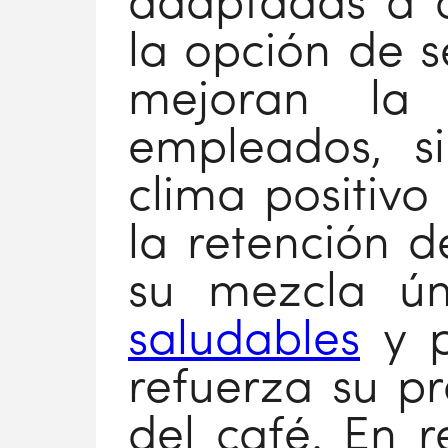
adaptadas a d
la opción de s
mejoran la 
empleados, s
clima positiv
la retención de
su mezcla ú
saludables
y p
refuerza su pr
del café. En 