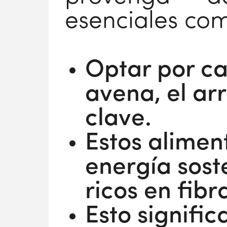
esenciales com
Optar por ca
avena, el arr
clave.
Estos alimen
energía sost
ricos en fibr
Esto signifi