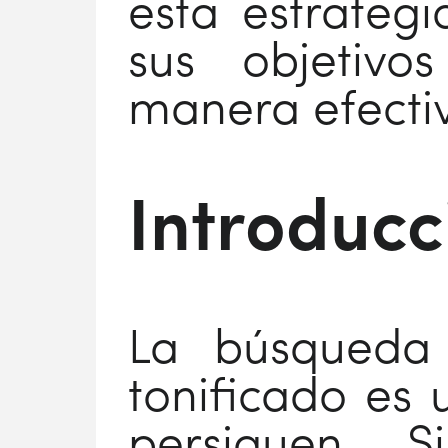
esta estrateg
sus objetivo
manera efecti
Introducc
La búsqueda
tonificado es
persiguen.