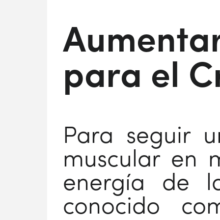
Aumentar 
para el C
Para seguir 
muscular en m
energía de l
conocido com