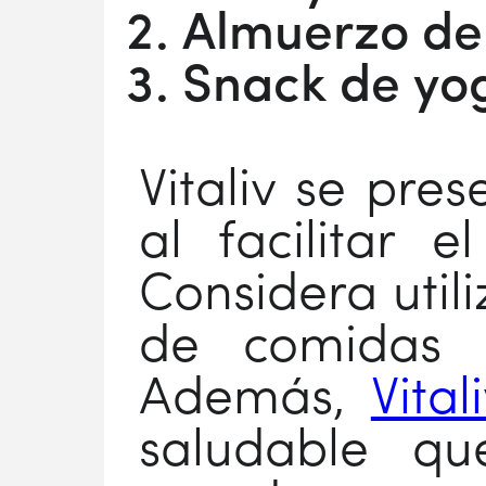
Almuerzo de 
Snack de yog
Vitaliv se pre
al facilitar e
Considera utili
de comidas p
Además,
Vita
saludable q