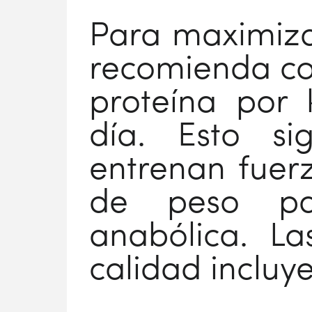
Para maximizar
recomienda con
proteína por 
día. Esto si
entrenan fuerz
de peso pa
anabólica. La
calidad incluy