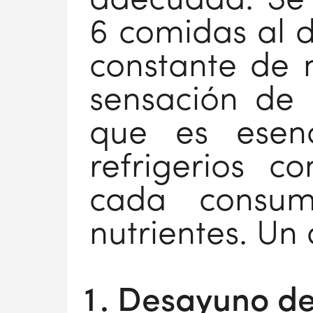
adecuada. Se 
6 comidas al d
constante de n
sensación de 
que es esenc
refrigerios c
cada consu
nutrientes. Un 
Desayuno de