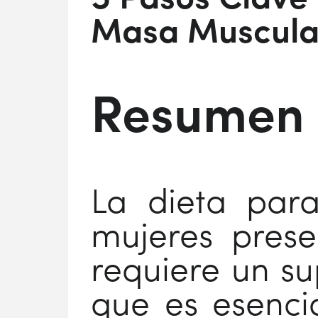
5 Pasos Clave
Masa Muscula
Resumen
La dieta par
mujeres presen
requiere un sup
que es esenci