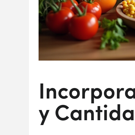
Incorpora
y Cantid