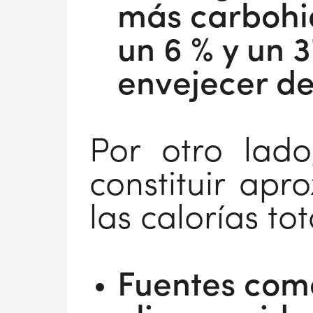
más carbohid
un 6 % y un 
envejecer de
Por otro lado
constituir ap
las calorías tot
Fuentes como