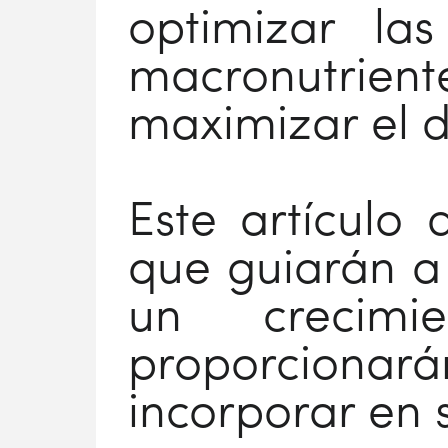
optimizar las
macronutri
maximizar el d
Este artículo 
que guiarán a
un crecimi
proporcionar
incorporar en s