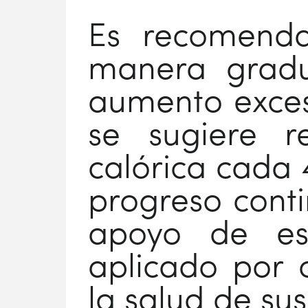
Es recomenda
manera gradu
aumento exces
se sugiere r
calórica cada
progreso conti
apoyo de esp
aplicado por
la salud de su