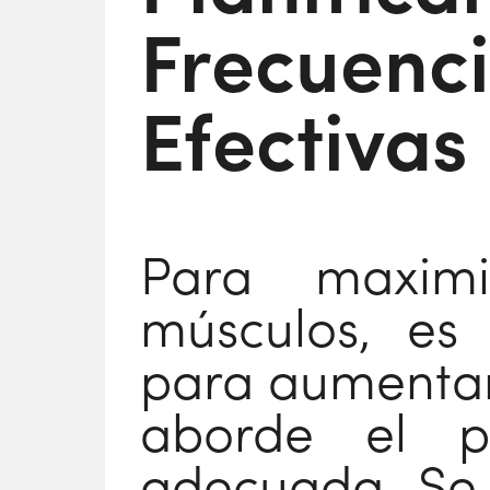
Frecuenci
Efectivas
Para maximi
músculos, es
para aumentar
aborde el p