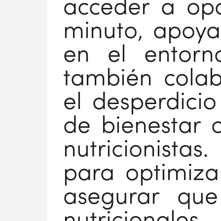
acceder a opc
minuto, apoya
en el entorno
también cola
el desperdicio
de bienestar 
nutricionistas.
para optimiza
asegurar que