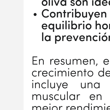
oliva son ide
Contribuyen 
equilibrio h
la prevenci
En resumen, e
crecimiento de
incluye una
muscular en 
mejor rendimie