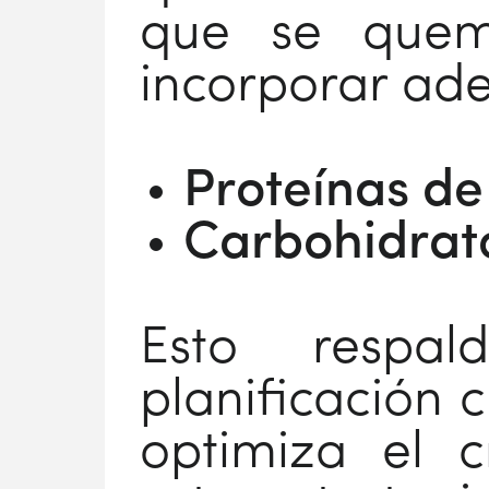
que se quema
incorporar ad
Proteínas de
Carbohidrat
Esto respa
planificación 
optimiza el c