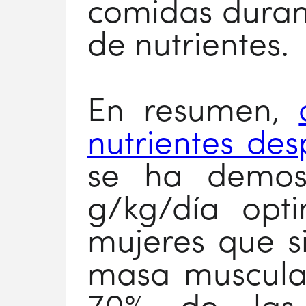
comidas durant
de nutrientes.
En resumen,
nutrientes de
se ha demos
g/kg/día opti
mujeres que s
masa muscula