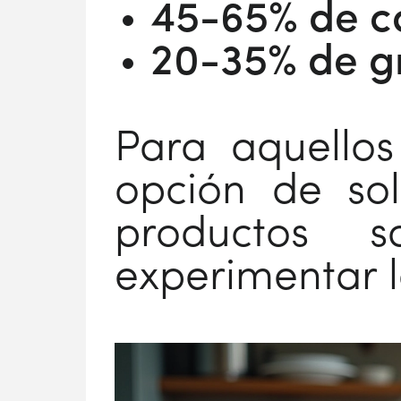
45-65% de c
20-35% de g
Para aquellos
opción de sol
productos s
experimentar la