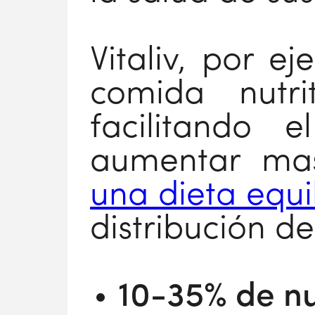
Vitaliv, por e
comida nutri
facilitando
aumentar ma
una dieta equi
distribución d
10-35% de nu