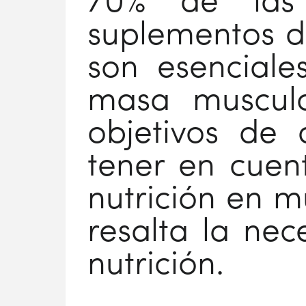
70% de las m
suplementos de
son esencial
masa muscula
objetivos de d
tener en cuent
nutrición en mu
resalta la nec
nutrición.