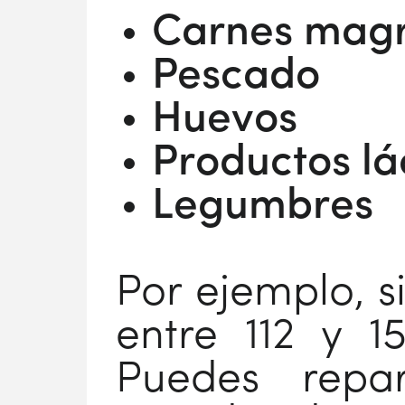
Carnes mag
Pescado
Huevos
Productos lá
Legumbres
Por ejemplo, s
entre 112 y 1
Puedes repar