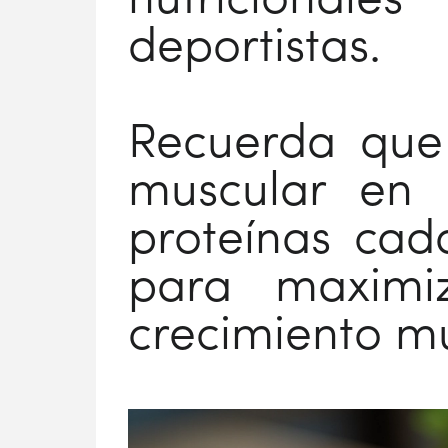
nutricionale
deportistas.
Recuerda que
muscular en 
proteínas cad
para maximiz
crecimiento mu