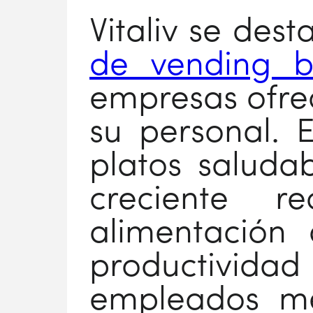
Vitaliv se des
de vending be
empresas ofrec
su personal. 
platos saludab
creciente 
alimentación
productividad 
empleados me