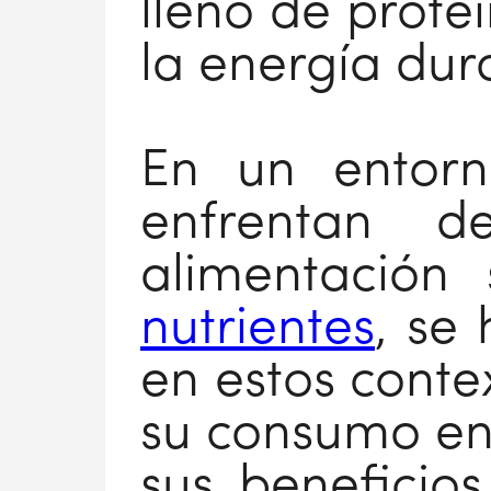
lleno de prote
la energía dura
En un entorn
enfrentan d
alimentación
nutrientes
, se
en estos conte
su consumo en 
sus beneficios