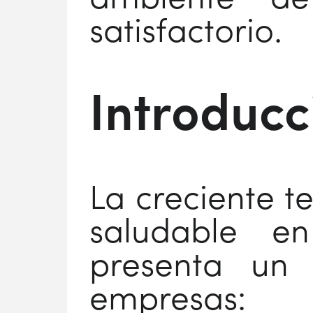
satisfactorio.
Introducc
La creciente t
saludable en
presenta un d
empresas: