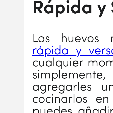
Rápida y
Los huevos 
rápida y versá
cualquier mome
simplemente,
agregarles u
cocinarlos en
puedes añadir