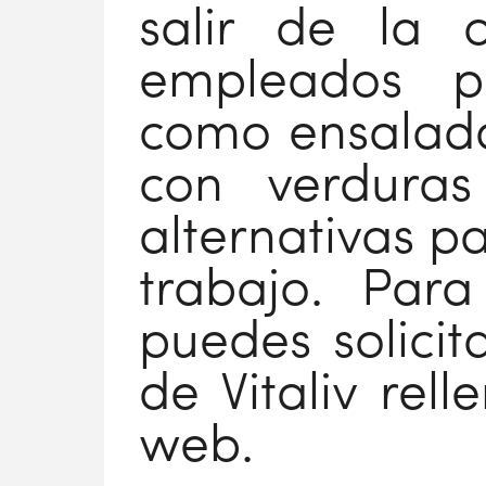
salir de la o
empleados p
como ensalada
con verduras
alternativas p
trabajo. Para
puedes solicit
de Vitaliv rel
web.