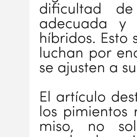
dificultad d
adecuada y r
híbridos. Esto
luchan por en
se ajusten a su
El artículo d
los pimientos 
miso, no so