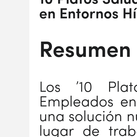
10 Platos Sal
en Entornos Hí
Resumen
Los ’10 Pla
Empleados en 
una solución n
lugar de trab