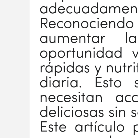
adecuadam
Reconociendo 
aumentar la
oportunidad v
rápidas y nutri
diaria. Esto 
necesitan ac
deliciosas sin 
Este artículo 