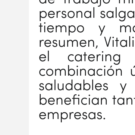
personal salga
tiempo y ma
resumen, Vital
el catering 
combinación ú
saludables y
benefician tan
empresas.