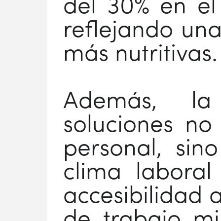
del 30% en el
reflejando una
más nutritivas.
Además, la
soluciones no 
personal, sin
clima laboral
accesibilidad 
de trabajo mi