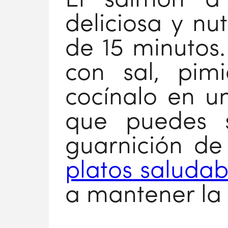
El salmón a
deliciosa y nu
de 15 minutos
con sal, pim
cocínalo en un
que puedes s
guarnición de
platos saludab
a mantener la 