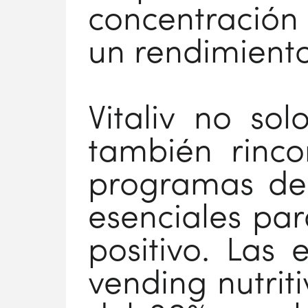
concentración 
un rendimiento
Vitaliv no sol
también rinco
programas de 
esenciales pa
positivo. Las
vending nutrit