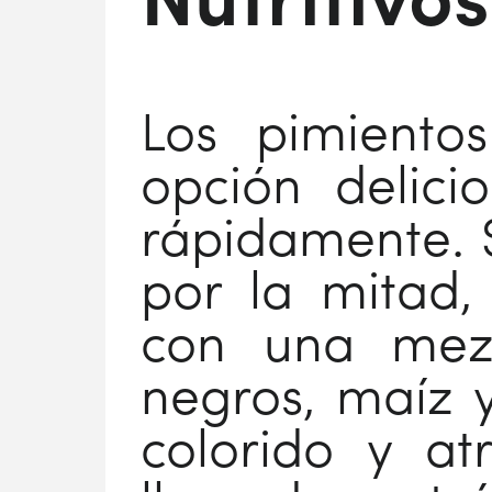
Nutritivo
Los pimiento
opción delici
rápidamente. 
por la mitad, 
con una mezc
negros, maíz y
colorido y at