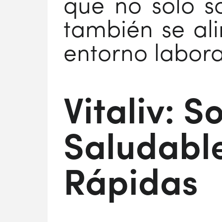
que no solo so
también se al
entorno labor
Vitaliv: 
Saludabl
Rápidas