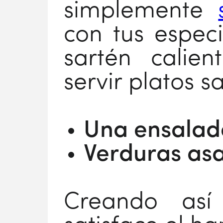
simplemente
con tus especi
sartén calien
servir platos 
Una ensalad
Verduras as
Creando as