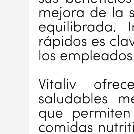
mejora de la 
equilibrada. 
rápidos es cla
los empleados
Vitaliv ofr
saludables m
que permiten
comidas nutrit