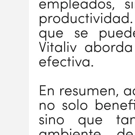
empleados, s
productividad.
que se pued
Vitaliv abord
efectiva.
En resumen, a
no solo benef
sino que ta
ambiente de