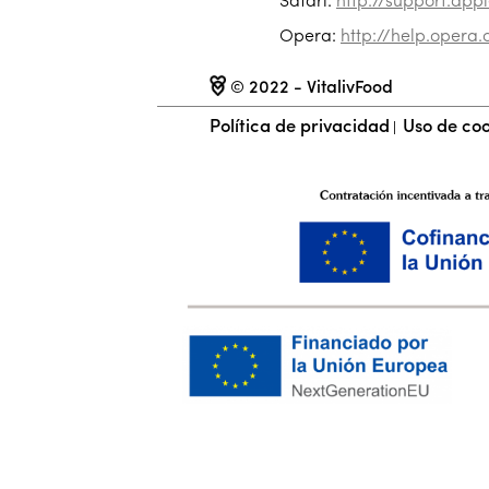
Safari:
http://support.ap
Opera:
http://help.opera
© 2022 - VitalivFood
Política de privacidad
Uso de coo
|