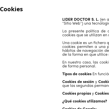
Cookies
LIDER DOCTOR S. L.
(en a
“Sitio Web”) una tecnolog
La presente política de 
cookies que se utilizan en 
Una cookie es un fichero
cookies permiten a una p
hábitos de navegación de
de la forma en que utilice
En nuestro caso, las cook
de forma personal.
Tipos de cookies
En funció
Cookies de sesión
y
Cooki
que las segundas permane
Cookies propias
y
Cookies
¿Qué cookies utilizamos?