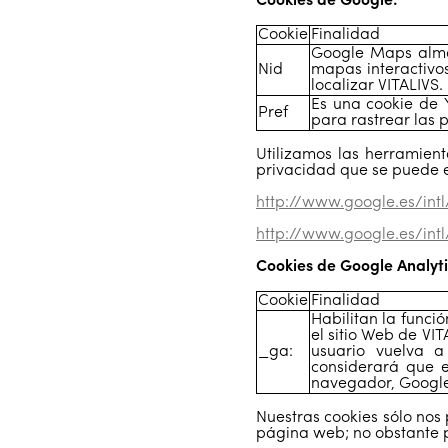
Cookies de Google:
Cookie
Finalidad
Google Maps almac
Nid
mapas interactivo
localizar VITALIVS.
Es una cookie de 
Pref
para rastrear las p
Utilizamos las herramien
privacidad que se puede e
http://www.google.es/intl
http://www.google.es/int
Cookies de Google Analyti
Cookie
Finalidad
Habilitan la funció
el sitio Web de VI
_ga:
usuario vuelva a
considerará que e
navegador, Google 
Nuestras cookies sólo nos
página web; no obstante 