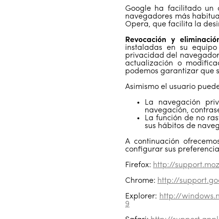
Google ha facilitado un 
navegadores más habituale
Opera, que facilita la de
Revocación y eliminació
instaladas en su equipo
privacidad del navegador 
actualización o modific
podemos garantizar que s
Asimismo el usuario puede
La navegación pri
navegación, contrase
La función de no ras
sus hábitos de navega
A continuación ofrecemo
configurar sus preferenci
Firefox:
http://support.moz
Chrome:
http://support.
Explorer:
http://windows.
9